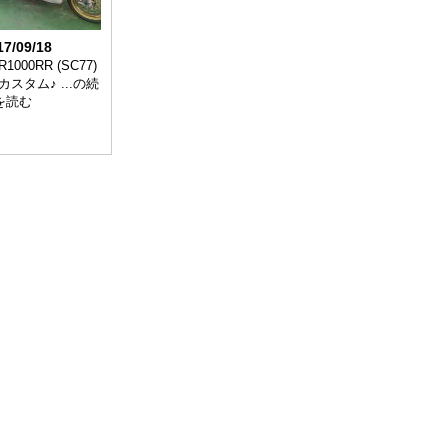
17/09/18
R1000RR (SC77)
カスタム♪ ...の続
を読む