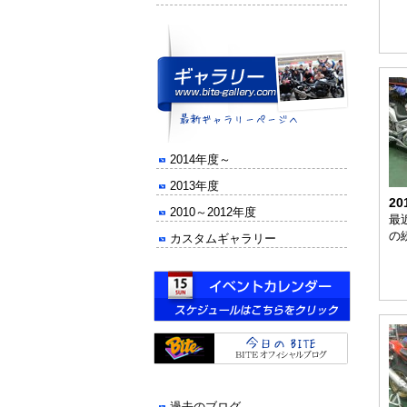
2014年度～
2013年度
20
2010～2012年度
最近
の
カスタムギャラリー
過去のブログ