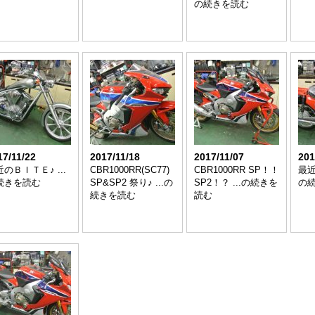
の続きを読む
17/11/22
2017/11/18
2017/11/07
201
のＢＩＴＥ♪ ...
CBR1000RR(SC77)
CBR1000RR SP！！
最近
続きを読む
SP&SP2 祭り♪ ...の
SP2！？ ...の続きを
の
続きを読む
読む