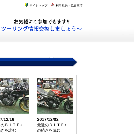
サイトマップ
利用規約・免責事項
7/12/16
2017/12/02
のＢＩＴＥ♪ ...
最近のＢＩＴＥ♪ ...
続きを読む
の続きを読む