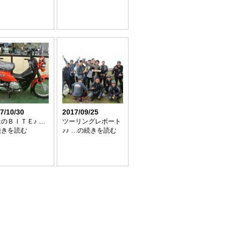
7/10/30
2017/09/25
のＢＩＴＥ♪ ...
ツーリングレポート
続きを読む
♪♪ ...の続きを読む