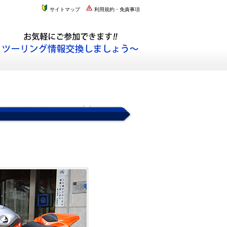
サイトマップ
利用規約・免責事項