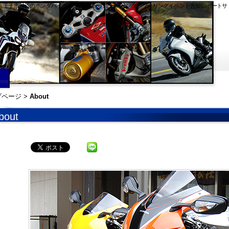
京都内八王子市付近のホンダバイク・スクーターのミーティング、ツーリングイベント告知レポートサ
楽しみましょう。
プページ
>
About
bout