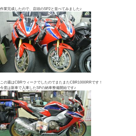
作業完成したので、店頭のSP2と並べてみました♪
この週はCBRウィークでしたのでまたまたCBR1000RRです！
今度は新車で入庫したSPの納車整備開始です♪