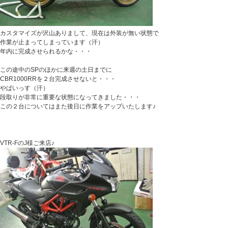
カスタマイズが沢山ありまして、現在は外装が無い状態で
作業が止まってしまっています（汗）
年内に完成させられるかな・・・
この途中のSPのほかに来週の土日までに
CBR1000RRを２台完成させないと・・・
やばいっす（汗）
段取りが非常に重要な状態になってきました・・・
この２台についてはまた後日に作業をアップいたします♪
VTR-FのJ様ご来店♪