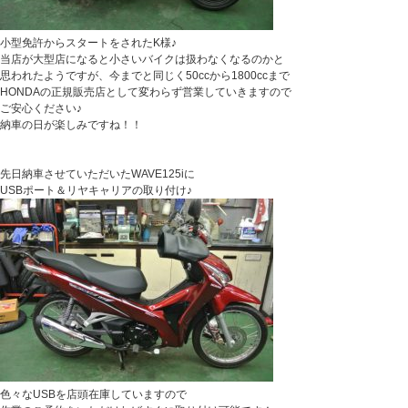
小型免許からスタートをされたK様♪
当店が大型店になると小さいバイクは扱わなくなるのかと
思われたようですが、今までと同じく50ccから1800ccまで
HONDAの正規販売店として変わらず営業していきますので
ご安心ください♪
納車の日が楽しみですね！！
先日納車させていただいたWAVE125iに
USBポート＆リヤキャリアの取り付け♪
色々なUSBを店頭在庫していますので