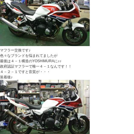
マフラー交換です♪
色々なブランドを悩まれてましたが
最後は４－１構造のYOSHIMURAに♪♪
政府認証マフラーで唯一４－１なんです！！
４－２－１ですと音質が・・・
装着後♪