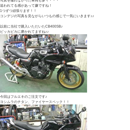
写真を撮れなかった車両も多々・・・
追われてる感があって嫌ですね！
1つずつ頑張ります！！
コンデジの写真を見ながらいつもの感じで一気にいきます♪♪
以前に当社で購入いただいたCB400SB♪
ピッカピカに磨かれてますね♪♪
今回はフルエキのご注文です♪
ヨシムラのチタン、ファイヤースペック！！