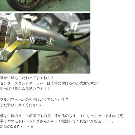
細かい所もこだわってますね！！
センタースタンドストッパーは非常に付けるのが大変ですが
やっぱりヨシムラ良いです！！
フルパワー化との相性はどうでしたか？？
また遊びに来てください♪
僕は生粋の４－１信者ですので、進めるのも４－１になっちゃいますね（笑）
早くヤマモトレーシングさんが４－１復活してくれないかなぁ・・・。
新型のCBで・・・ｗ