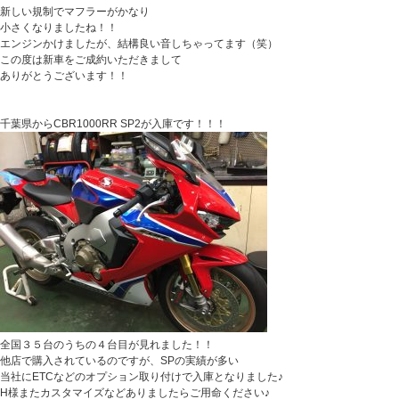
新しい規制でマフラーがかなり
小さくなりましたね！！
エンジンかけましたが、結構良い音しちゃってます（笑）
この度は新車をご成約いただきまして
ありがとうございます！！
千葉県からCBR1000RR SP2が入庫です！！！
全国３５台のうちの４台目が見れました！！
他店で購入されているのですが、SPの実績が多い
当社にETCなどのオプション取り付けで入庫となりました♪
H様またカスタマイズなどありましたらご用命ください♪