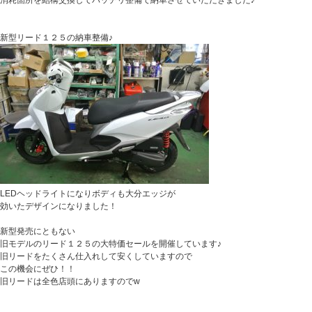
消耗箇所を結構交換してバッチリ整備で納車させていただきました♪
新型リード１２５の納車整備♪
LEDヘッドライトになりボディも大分エッジが
効いたデザインになりました！
新型発売にともない
旧モデルのリード１２５の大特価セールを開催しています♪
旧リードをたくさん仕入れして安くしていますので
この機会にぜひ！！
旧リードは全色店頭にありますのでw