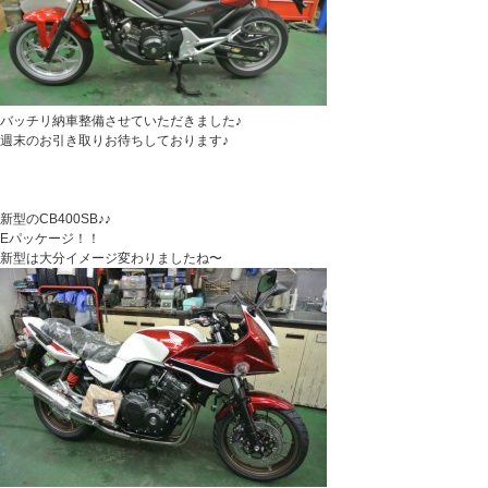
バッチリ納車整備させていただきました♪
週末のお引き取りお待ちしております♪
新型のCB400SB♪♪
Eパッケージ！！
新型は大分イメージ変わりましたね〜