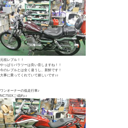
元祖レブル！！
やっぱりパラツーは良い音しますね！！
今のレブルとは全く違うし、新鮮です！
大事に乗ってくれていて嬉しいです♪♪
ワンオーナーの低走行車♪
NC750Xご成約♪♪