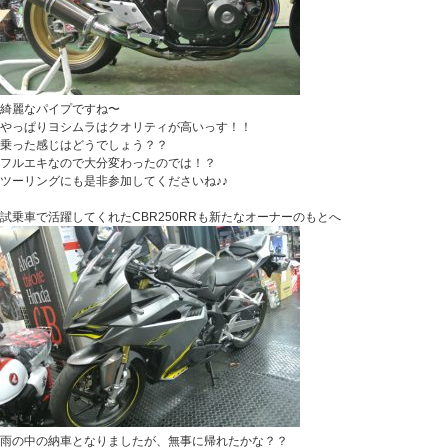
綺麗なパイプですね〜
やっぱりヨシムラはクオリティが高いっす！！
乗った感じはどうでしょう？？
フルエキなので大分変わったのでは！？
ツーリングにも是非参加してくださいね♪♪
試乗車で活躍してくれたCBR250RRも新たなオーナーのもとへ
雨の中の納車となりましたが、無事に帰れたかな？？