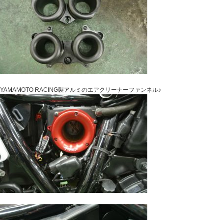
YAMAMOTO RACING製アルミのエアクリーナーファンネル♪