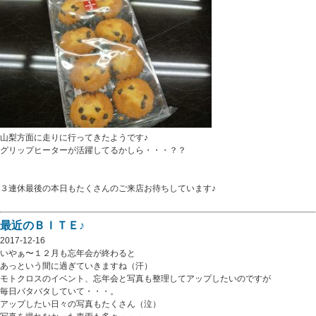
山梨方面に走りに行ってきたようです♪
グリップヒーターが活躍してるかしら・・・？？
３連休最後の本日もたくさんのご来店お待ちしています♪
最近のＢＩＴＥ♪
2017-12-16
いやぁ〜１２月も忘年会が終わると
あっという間に過ぎていきますね（汗）
モトクロスのイベント、忘年会と写真も整理してアップしたいのですが
毎日バタバタしていて・・・。
アップしたい日々の写真もたくさん（泣）