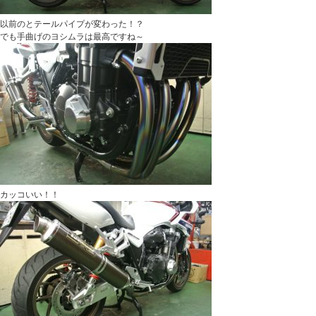
以前のとテールパイプが変わった！？
でも手曲げのヨシムラは最高ですね～
カッコいい！！