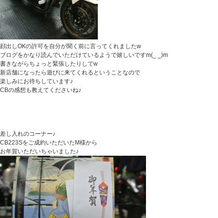
顔出しOKの許可を自分が聞く前に言ってくれましたw
ブログをかなり読んでいただけているようで嬉しいですm(_ _)m
書きながらちょっと緊張したりしてw
新店舗になったら遊びに来てくれるということなので
楽しみにお待ちしています♪
CBの感想も教えてくださいね♪
差し入れのコーナー♪
CB223Sをご成約いただいたM様から
お年賀いただいちゃいました♪