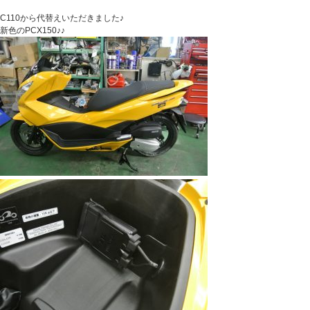
C110から代替えいただきました♪
新色のPCX150♪♪