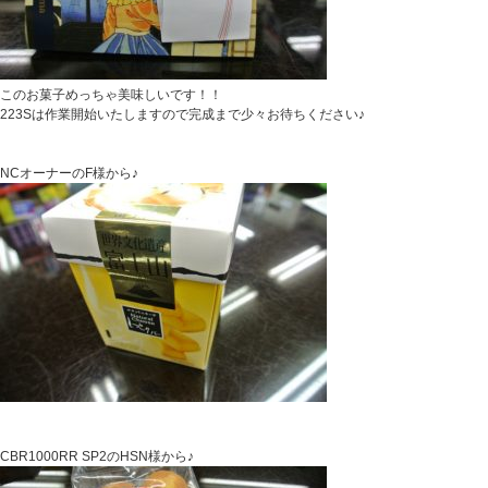
このお菓子めっちゃ美味しいです！！
223Sは作業開始いたしますので完成まで少々お待ちください♪
NCオーナーのF様から♪
CBR1000RR SP2のHSN様から♪