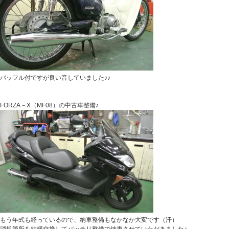
バッフル付ですが良い音していました♪♪
FORZA－X（MF08）の中古車整備♪
もう年式も経っているので、納車整備もなかなか大変です（汗）