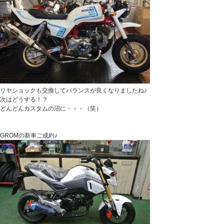
リヤショックも交換してバランスが良くなりましたね♪
次はどうする！？
どんどんカスタムの沼に・・・（笑）
GROMの新車ご成約♪