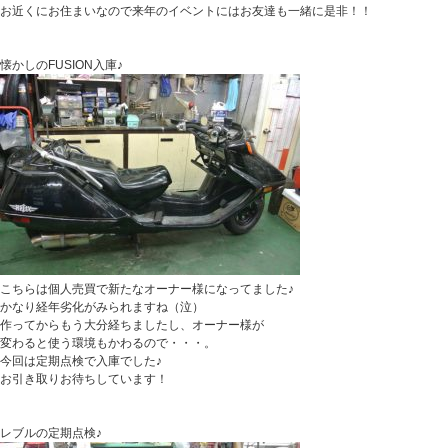
お近くにお住まいなので来年のイベントにはお友達も一緒に是非！！
懐かしのFUSION入庫♪
こちらは個人売買で新たなオーナー様になってました♪
かなり経年劣化がみられますね（泣）
作ってからもう大分経ちましたし、オーナー様が
変わると使う環境もかわるので・・・。
今回は定期点検で入庫でした♪
お引き取りお待ちしています！
レブルの定期点検♪