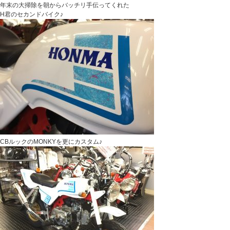
年末の大掃除を朝からバッチリ手伝ってくれた
H君のセカンドバイク♪
CBルックのMONKYを更にカスタム♪