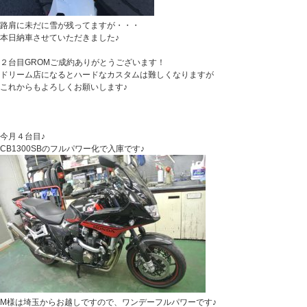
路肩に未だに雪が残ってますが・・・
本日納車させていただきました♪
２台目GROMご成約ありがとうございます！
ドリーム店になるとハードなカスタムは難しくなりますが
これからもよろしくお願いします♪
今月４台目♪
CB1300SBのフルパワー化で入庫です♪
M様は埼玉からお越しですので、ワンデーフルパワーです♪