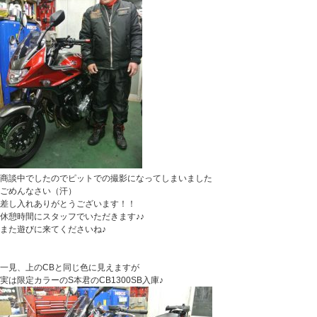
商談中でしたのでピットでの撮影になってしまいました
ごめんなさい（汗）
差し入れありがとうございます！！
休憩時間にスタッフでいただきます♪♪
また遊びに来てくださいね♪
一見、上のCBと同じ色に見えますが
実は限定カラーのS本君のCB1300SB入庫♪