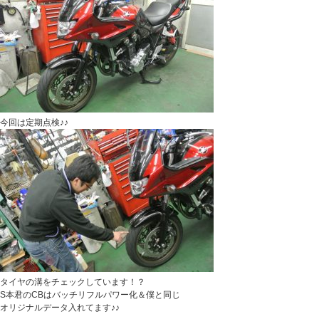
今回は定期点検♪♪
タイヤの溝をチェックしています！？
S本君のCBはバッチリフルパワー化＆僕と同じ
オリジナルデータ入れてます♪♪