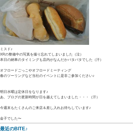
ミスド♪
XRの整備中の写真を撮り忘れてしまいました（泣）
本日の納車のタイミングも店内がなんだかバタバタでした（汗）
オフロードごっこやオフロードミーティング
春のツーリングなど当社のイベントに是非ご参加ください♪
明日水曜は定休日をなります♪
あ、ブログの更新時間が日を越えてしまいました・・・（汗）
今週末もたくさんのご来店＆差し入れお待ちしています♪
金子でした〜
最近のBITE♪