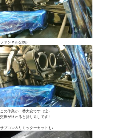
ファンネル交換♪
この作業が一番大変です（泣）
交換が終わると折り返しです！
サブコン＆リミッターカットも♪