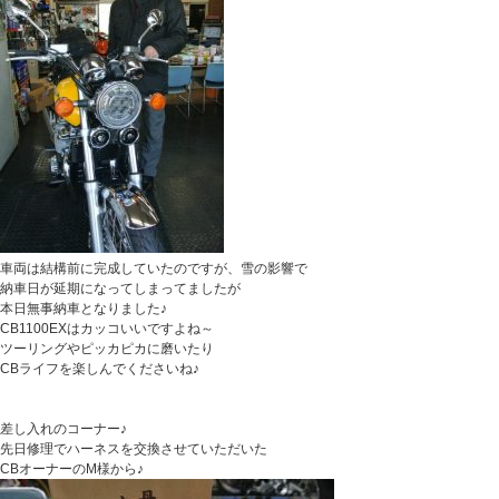
車両は結構前に完成していたのですが、雪の影響で
納車日が延期になってしまってましたが
本日無事納車となりました♪
CB1100EXはカッコいいですよね～
ツーリングやピッカピカに磨いたり
CBライフを楽しんでくださいね♪
差し入れのコーナー♪
先日修理でハーネスを交換させていただいた
CBオーナーのM様から♪