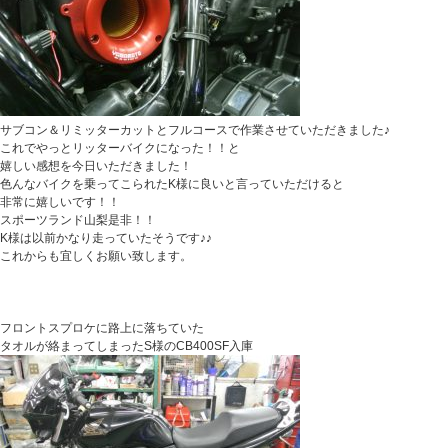
サブコン＆リミッターカットとフルコースで作業させていただきました♪
これでやっとリッターバイクになった！！と
嬉しい感想を今日いただきました！
色んなバイクを乗ってこられたK様に良いと言っていただけると
非常に嬉しいです！！
スポーツランド山梨是非！！
K様は以前かなり走っていたそうです♪♪
これからも宜しくお願い致します。
フロントスプロケに路上に落ちていた
タオルが絡まってしまったS様のCB400SF入庫