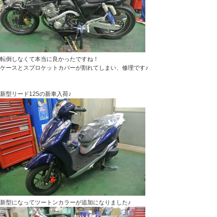
転倒しなくて本当に良かったですね！
ケースとスプロケットカバーが割れてしまい、修理です♪
新型リード125の新車入荷♪
新型になってツートンカラーが追加になりました♪