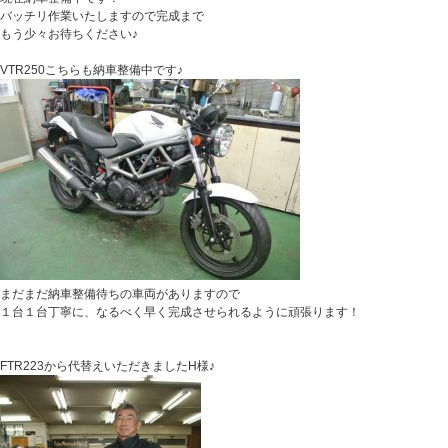
バッチリ作業いたしますので完成まで
もう少々お待ちください♪
VTR250こちらも納車整備中です♪
まだまだ納車整備待ちの車両がありますので
１台１台丁寧に、なるべく早く完成させられるように頑張ります！
FTR223から代替えいただきましたH様♪