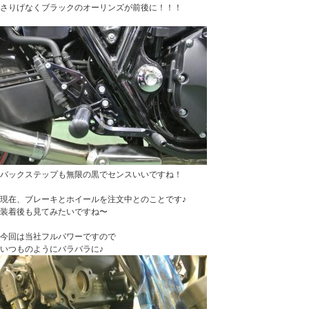
さりげなくブラックのオーリンズが前後に！！！
バックステップも無限の黒でセンスいいですね！
現在、ブレーキとホイールを注文中とのことです♪
装着後も見てみたいですね〜
今回は当社フルパワーですので
いつものようにバラバラに♪