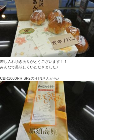
差し入れ頂きありがとうございます！！
みんなで美味しくいただきました♪
CBR1000RR SP2のHTNさんから♪