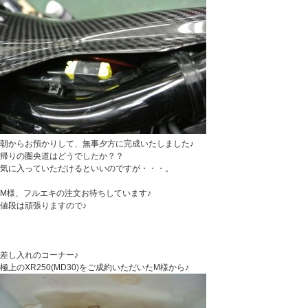
朝からお預かりして、無事夕方に完成いたしました♪
帰りの圏央道はどうでしたか？？
気に入っていただけるといいのですが・・・。
M様、フルエキの注文お待ちしています♪
値段は頑張りますので♪
差し入れのコーナー♪
極上のXR250(MD30)をご成約いただいたM様から♪