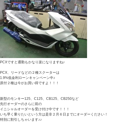
PCXですと通勤もかなり楽になりますね♪
PCX、リードなどの２種スクーターは
1.9%低金利ローンキャンペーン中♪
原付２種は今がお買い得ですよ！！！
新型のモンキー125、C125、CB125、CB250など
先行オーダーのさらに前の
イニシャルオーダーを受け付け中です！！！
いち早く乗りたいという方は是非２月６日までにオーダーください！
特別に割引しちゃいます♪♪