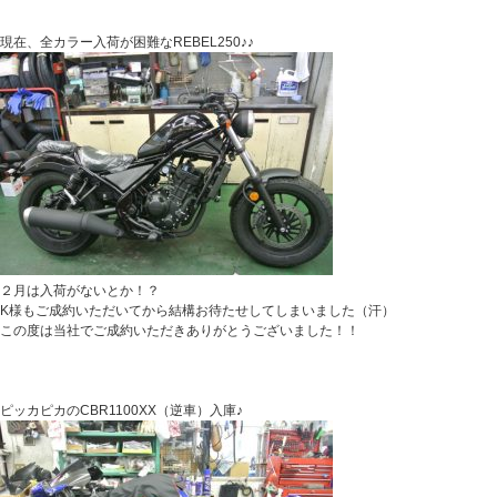
現在、全カラー入荷が困難なREBEL250♪♪
２月は入荷がないとか！？
K様もご成約いただいてから結構お待たせしてしまいました（汗）
この度は当社でご成約いただきありがとうございました！！
ピッカピカのCBR1100XX（逆車）入庫♪