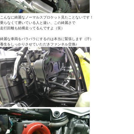
こんなに綺麗なノーマルスプロケット見たことないです！
乗らなくて磨いている人と違い、この綺麗さで
走行距離も結構走ってるんですよ（笑）
綺麗な車両をバラバラにするのは本当に緊張します（汗）
養生をしっかりさせていただきファンネル交換♪