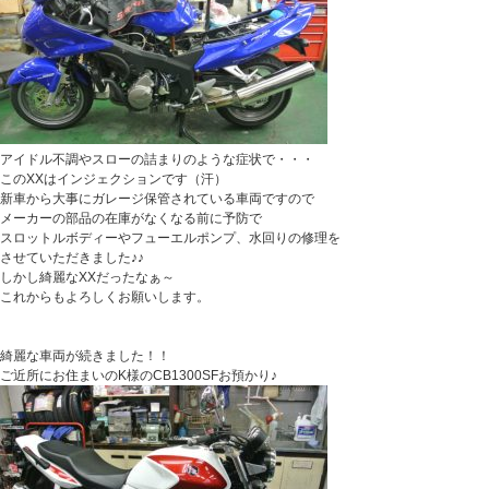
アイドル不調やスローの詰まりのような症状で・・・
このXXはインジェクションです（汗）
新車から大事にガレージ保管されている車両ですので
メーカーの部品の在庫がなくなる前に予防で
スロットルボディーやフューエルポンプ、水回りの修理を
させていただきました♪♪
しかし綺麗なXXだったなぁ～
これからもよろしくお願いします。
綺麗な車両が続きました！！
ご近所にお住まいのK様のCB1300SFお預かり♪