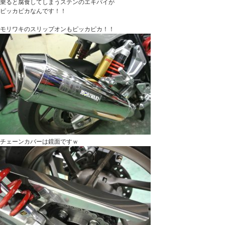
乗ると腐食してしまうステンのエキパイが
ピッカピカなんです！！
モリワキのスリップオンもピッカピカ！！
チェーンカバーは鏡面ですｗ