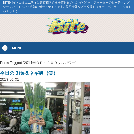
BITEバイトコミュニティは東京都内八王子市付近のホンダバイク・スクーターのミーティング、
ツーリングイベント告知レポートサイトです。修理情報なども交換してオートバイライフを楽し
みましょう。
MENU
Posts Tagged ‘2014年ＣＢ１３００フルパワー’
今日のＢite＆ネギ男（笑）
2018-01-31