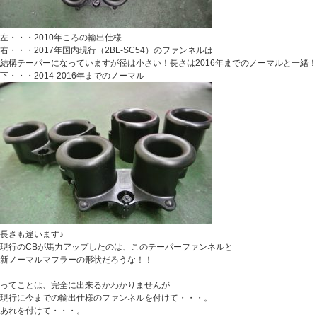
左・・・2010年ころの輸出仕様
右・・・2017年国内現行（2BL-SC54）のファンネルは
結構テーパーになっていますが径は小さい！長さは2016年までのノーマルと一緒！
下・・・2014-2016年までのノーマル
長さも違います♪
現行のCBが馬力アップしたのは、このテーパーファンネルと
新ノーマルマフラーの形状だろうな！！
ってことは、完全に出来るかわかりませんが
現行に今までの輸出仕様のファンネルを付けて・・・。
あれを付けて・・・。