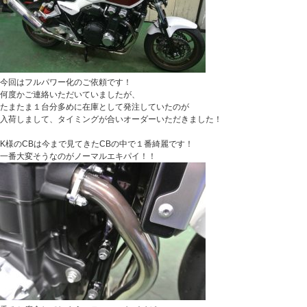
今回はフルパワー化のご依頼です！
何度かご連絡いただいていましたが、
たまたま１台分多めに在庫として発注していたのが
入荷しまして、タイミングが合いオーダーいただきました！
K様のCBは今まで見てきたCBの中で１番綺麗です！
一番大変そうなのがノーマルエキパイ！！