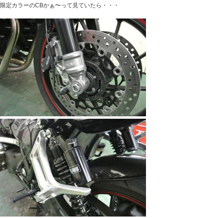
限定カラーのCBかぁ〜って見ていたら・・・