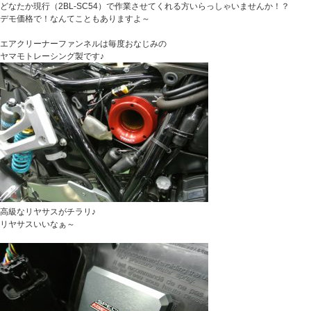
どなたか現行（2BL-SC54）で作業させてくれる方いらっしゃいませんか！？
デモ価格で！なんてこともありますよ～
エアクリーナーファンネルは毎度おなじみの
ヤマモトレーシング製です♪
高級なリヤサスがチラリ♪
リヤサスいいなぁ～