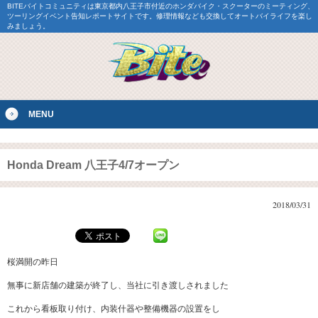
BITEバイトコミュニティは東京都内八王子市付近のホンダバイク・スクーターのミーティング、
ツーリングイベント告知レポートサイトです。修理情報なども交換してオートバイライフを楽し
みましょう。
MENU
Honda Dream 八王子4/7オープン
2018/03/31
桜満開の昨日
無事に新店舗の建築が終了し、当社に引き渡しされました
これから看板取り付け、内装什器や整備機器の設置をし