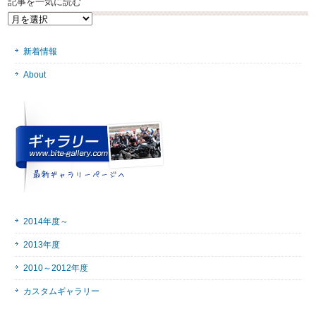
記事を一気に読む
記
事
を
新着情報
一
気
About
に
読
む
2014年度～
2013年度
2010～2012年度
カスタムギャラリー