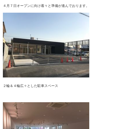
４月７日オープンに向け着々と準備が進んでおります。
２輪＆４輪広々とした駐車スペース