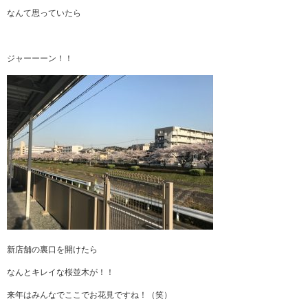
なんて思っていたら
ジャーーーン！！
新店舗の裏口を開けたら
なんとキレイな桜並木が！！
来年はみんなでここでお花見ですね！（笑）