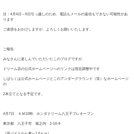
注：4月4日～6日引っ越しのため、電話もメールの返信もできない可能性があ
ります
ご迷惑をおかけしますが、よろしくお願いいたします。
ご報告
みなさんに楽しんでいただいたこのブログですが、
ドリーム店の公式ホームページへのリンクは現在調整中です
しばらくは公式ホームページとこのアンダーグラウンド（笑）なホームページ
の
2本立てとなる予定です。
4月7日 ＡＭ10時 ホンダドリーム八王子プレオープン
東京都 八王子市 堀之内 2-10-9
（現バイトから東へ1.6ｋｍ）