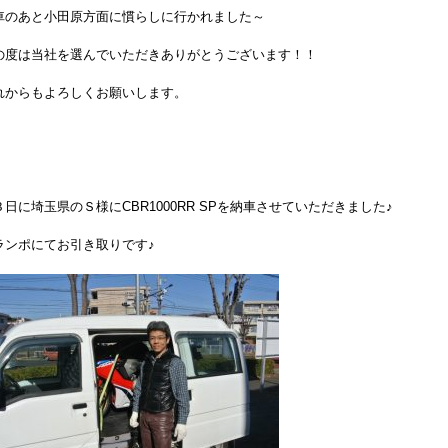
車のあと小田原方面に慣らしに行かれました～
の度は当社を選んでいただきありがとうございます！！
れからもよろしくお願いします。
３日に埼玉県のＳ様にCBR1000RR SPを納車させていただきました♪
ランポにてお引き取りです♪