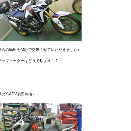
具合の箇所を保証で交換させていただきました♪
リップヒーターはどうでしょう！？
様のX-ADV初回点検♪