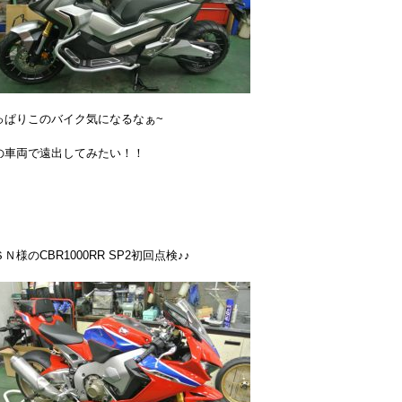
っぱりこのバイク気になるなぁ~
の車両で遠出してみたい！！
Ｎ様のCBR1000RR SP2初回点検♪♪