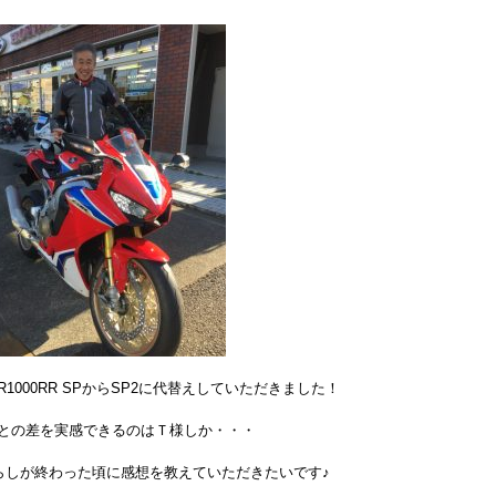
BR1000RR SPからSP2に代替えしていただきました！
Pとの差を実感できるのはＴ様しか・・・
らしが終わった頃に感想を教えていただきたいです♪