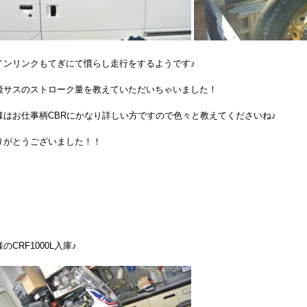
インリンクもてぎにて慣らし走行をするようです♪
後サスのストローク量を教えていただいちゃいました！
様はお仕事柄CBRにかなり詳しい方ですので色々と教えてくださいね♪
りがとうございました！！
のCRF1000L入庫♪