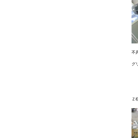
不
グ
Ｚ