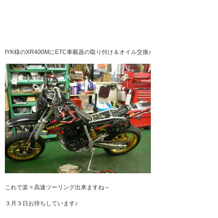
IYK様のXR400MにETC車載器の取り付け＆オイル交換♪
これで楽々高速ツーリング出来ますね～
３月３日お待ちしています♪