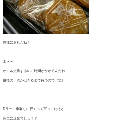
奥様にお礼だね！
まぁ～
オイル交換するのに時間がかかるんだわ
最後の一滴が出きるまで待つので（笑）
Dラーに車取りに行くって言ってたけど
完全に遅刻でしょ！？