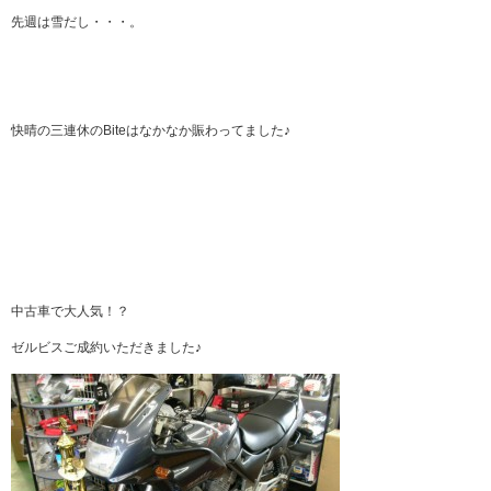
先週は雪だし・・・。
快晴の三連休のBiteはなかなか賑わってました♪
中古車で大人気！？
ゼルビスご成約いただきました♪