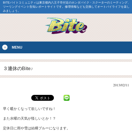
BITEバイトコミュニティは東京都内八王子市付近のホンダバイク・スクーターのミーティング、
ツーリングイベント告知レポートサイトです。修理情報なども交換してオートバイライフを楽し
みましょう。
MENU
３連休のBite♪
2013/02/11
早く暖かくなって欲しいですね！
また水曜の天気が怪しいとか！？
定休日に雨や雪は結構ブルーになります。