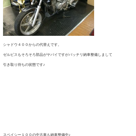
シャドウ４００からの代替えです。
ゼルビスもそろそろ部品がヤバイですがバッチリ納車整備しまして
引き取り待ちの状態です♪
スペイシー１００の中古車も納車整備中♪