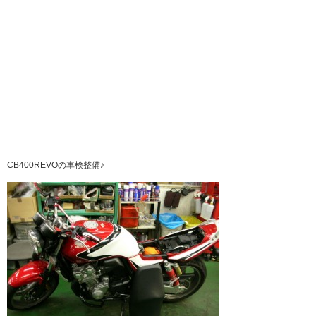
CB400REVOの車検整備♪