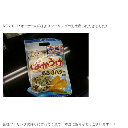
NC７００XオーナーのO様よりツーリングのお土産いただきました♪
皆様ツーリングの帰りに寄ってくれて、本当にありがとうございます！！