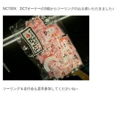
NC700X DCTオーナーのS様からツーリングのお土産いただきました♪
ツーリング＆走行会も是非参加してくださいね～