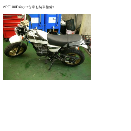
APE100DXの中古車も納車整備♪