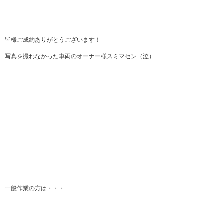
皆様ご成約ありがとうございます！
写真を撮れなかった車両のオーナー様スミマセン（泣）
一般作業の方は・・・