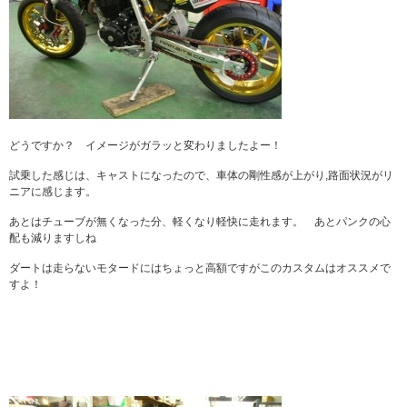
どうですか？ イメージがガラッと変わりましたよー！
試乗した感じは、キャストになったので、車体の剛性感が上がり,路面状況がリ
ニアに感じます。
あとはチューブが無くなった分、軽くなり軽快に走れます。 あとパンクの心
配も減りますしね
ダートは走らないモタードにはちょっと高額ですがこのカスタムはオススメで
すよ！