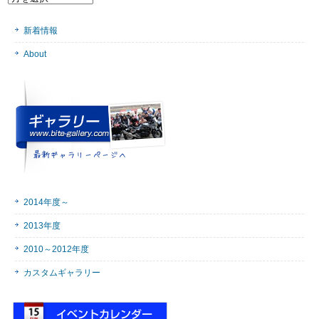
事
を
新着情報
一
気
About
に
読
む
2014年度～
2013年度
2010～2012年度
カスタムギャラリー