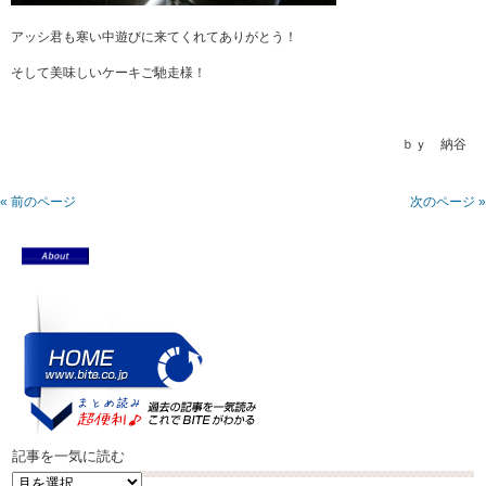
アッシ君も寒い中遊びに来てくれてありがとう！
そして美味しいケーキご馳走様！
ｂｙ 納谷
« 前のページ
次のページ »
記事を一気に読む
記