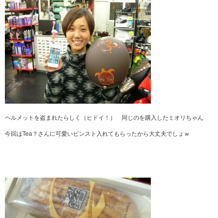
ヘルメットを盗まれたらしく（ヒドイ！） 同じのを購入したミオリちゃん
今回はTea？さんに可愛いピンスト入れてもらったから大丈夫でしょｗ