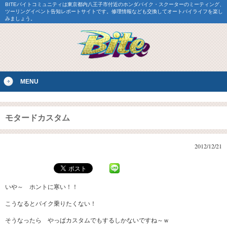
BITEバイトコミュニティは東京都内八王子市付近のホンダバイク・スクーターのミーティング、
ツーリングイベント告知レポートサイトです。修理情報なども交換してオートバイライフを楽し
みましょう。
MENU
モタードカスタム
2012/12/21
いや～ ホントに寒い！！
こうなるとバイク乗りたくない！
そうなったら やっぱカスタムでもするしかないですね～ｗ