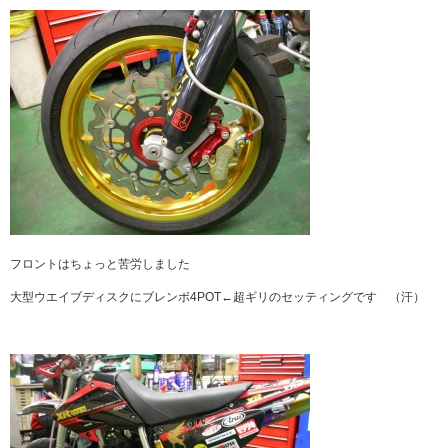
フロントはちょっと苦労しました
大型ウエイブディスクにブレンボ4POT←超ギリのセッティングです （汗）