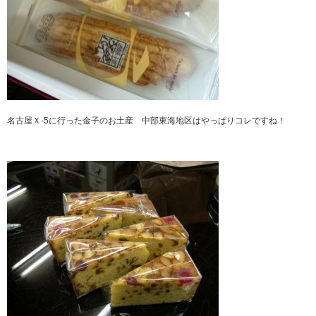
名古屋Ｘ-5に行った金子のお土産 中部東海地区はやっぱりコレですね！