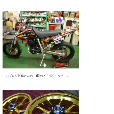
このブログ常連さんの I様のＸＲ400モタードに