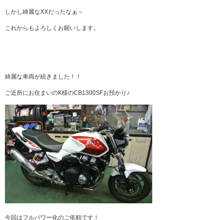
しかし綺麗なXXだったなぁ～
これからもよろしくお願いします。
綺麗な車両が続きました！！
ご近所にお住まいのK様のCB1300SFお預かり♪
今回はフルパワー化のご依頼です！