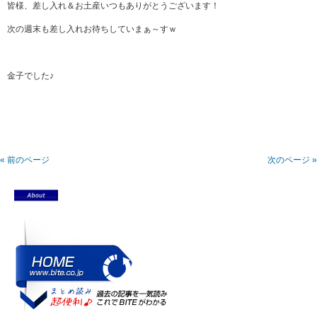
皆様、差し入れ＆お土産いつもありがとうございます！
次の週末も差し入れお待ちしていまぁ～すｗ
金子でした♪
« 前のページ
次のページ »