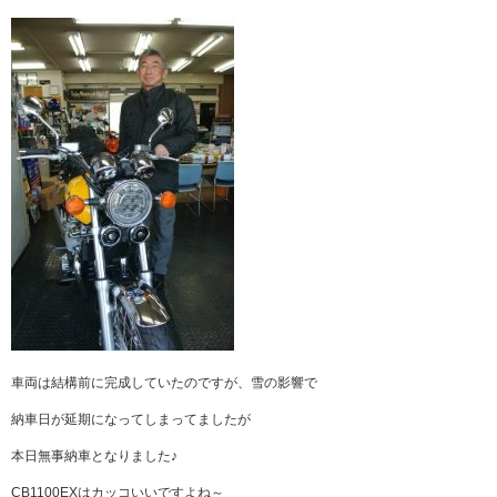
車両は結構前に完成していたのですが、雪の影響で
納車日が延期になってしまってましたが
本日無事納車となりました♪
CB1100EXはカッコいいですよね～