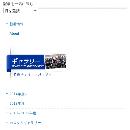
記事を一気に読む
記
事
を
新着情報
一
気
About
に
読
む
2014年度～
2013年度
2010～2012年度
カスタムギャラリー