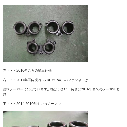
左・・・2010年ころの輸出仕様
右・・・2017年国内現行（2BL-SC54）のファンネルは
結構テーパーになっていますが径は小さい！長さは2016年までのノーマルと一
緒！
下・・・2014-2016年までのノーマル