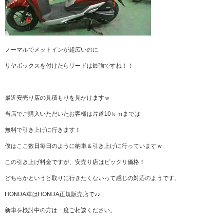
ノーマルでメットインが超広いのに
リヤボックスを付けたらリードは最強ですね！！
最近安売り店の見積もりを見かけますｗ
当店でご購入いただいたお客様は片道10ｋｍまでは
無料で引き上げに行きます！
僕はここ数日毎日のように納車＆引き上げに行っていますｗ
この引き上げ料金ですが、安売り店はビックリ価格！
どちらかというと取りに行きたくないって感じの対応のようです。
HONDA車はHONDA正規販売店で♪♪
新車を検討中の方は一度ご相談ください。