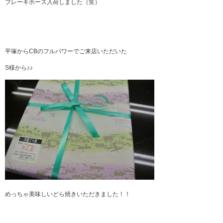
ブレーキホース入荷しました（笑）
平塚からCBのフルパワーでご来店いただいた
S様から♪♪
めっちゃ美味しいどら焼きいただきました！！