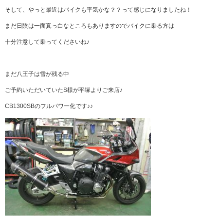
そして、やっと最近はバイクも平気かな？？って感じになりましたね！
まだ日陰は一面真っ白なところもありますのでバイクに乗る方は
十分注意して乗ってくださいね♪
まだ八王子は雪が残る中
ご予約いただいていたS様が平塚よりご来店♪
CB1300SBのフルパワー化です♪♪