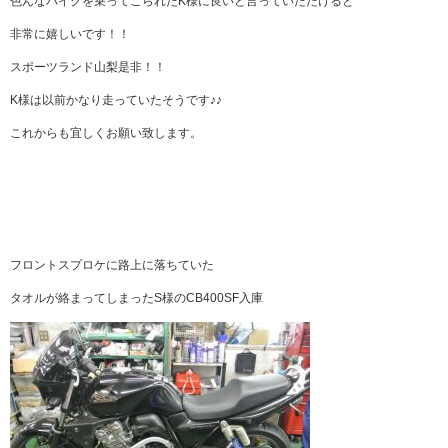
色んなバイクを乗ってこられたK様に良いと言っていただけると
非常に嬉しいです！！
スポーツランド山梨是非！！
K様は以前かなり走っていたそうです♪♪
これからも宜しくお願い致します。
フロントスプロケに路上に落ちていた
タオルが絡まってしまったS様のCB400SF入庫