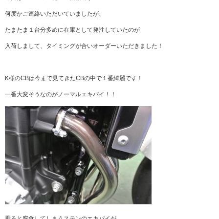
何度かご連絡いただいていましたが、
たまたま１台分多めに在庫として発注していたのが
入荷しまして、タイミングが合いオーダーいただきました！
K様のCBは今まで見てきたCBの中で１番綺麗です！
一番大変そうなのがノーマルエキパイ！！
乗ると腐食してしまうステンのエキパイが