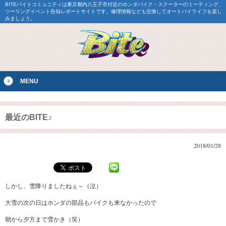
BITEバイトコミュニティは東京都内八王子市付近のホンダバイク・スクーターのミーティング、
ツーリングイベント告知レポートサイトです。修理情報なども交換してオートバイライフを楽し
みましょう。
MENU
最近のBITE♪
2018/01/28
しかし、雪降りましたねぇ～（泣）
大雪の次の日はホンダの部品もバイクも来なかったので
朝から夕方まで雪かき（笑）