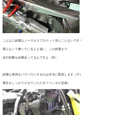
こんなに綺麗なノーマルスプロケット見たことないです！
乗らなくて磨いている人と違い、この綺麗さで
走行距離も結構走ってるんですよ（笑）
綺麗な車両をバラバラにするのは本当に緊張します（汗）
養生をしっかりさせていただきファンネル交換♪