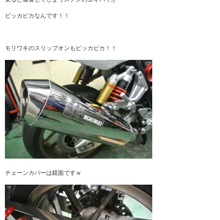
ピッカピカなんです！！
モリワキのスリップオンもピッカピカ！！
チェーンカバーは鏡面ですｗ