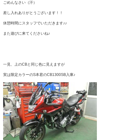
ごめんなさい（汗）
差し入れありがとうございます！！
休憩時間にスタッフでいただきます♪♪
また遊びに来てくださいね♪
一見、上のCBと同じ色に見えますが
実は限定カラーのS本君のCB1300SB入庫♪