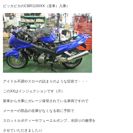
ピッカピカのCBR1100XX（逆車）入庫♪
アイドル不調やスローの詰まりのような症状で・・・
このXXはインジェクションです（汗）
新車から大事にガレージ保管されている車両ですので
メーカーの部品の在庫がなくなる前に予防で
スロットルボディーやフューエルポンプ、水回りの修理を
させていただきました♪♪