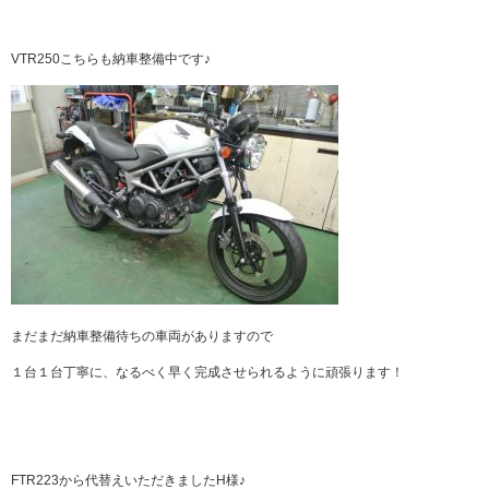
VTR250こちらも納車整備中です♪
まだまだ納車整備待ちの車両がありますので
１台１台丁寧に、なるべく早く完成させられるように頑張ります！
FTR223から代替えいただきましたH様♪