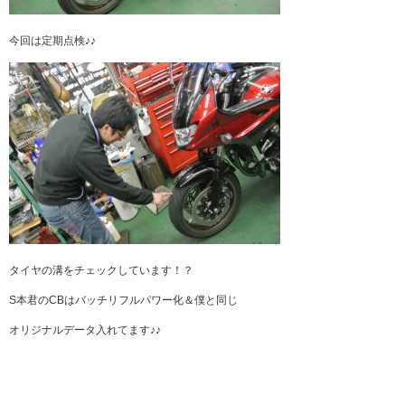
今回は定期点検♪♪
タイヤの溝をチェックしています！？
S本君のCBはバッチリフルパワー化＆僕と同じ
オリジナルデータ入れてます♪♪