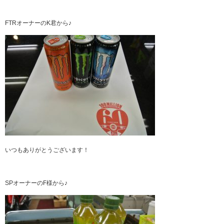
FTRオーナーのK君から♪
いつもありがとうございます！
SPオーナーのF様から♪