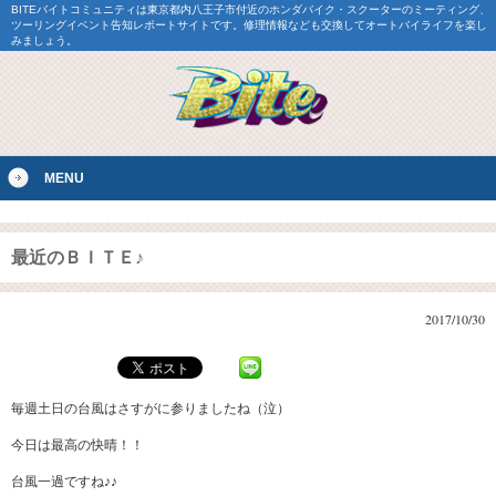
BITEバイトコミュニティは東京都内八王子市付近のホンダバイク・スクーターのミーティング、
ツーリングイベント告知レポートサイトです。修理情報なども交換してオートバイライフを楽し
みましょう。
MENU
最近のＢＩＴＥ♪
2017/10/30
毎週土日の台風はさすがに参りましたね（泣）
今日は最高の快晴！！
台風一過ですね♪♪