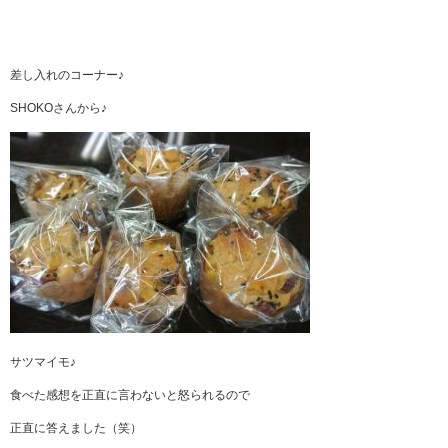
差し入れのコーナー♪
SHOKOさんから♪
サツマイモ♪
食べた感想を正直に言わないと怒られるので
正直に答えました（笑）