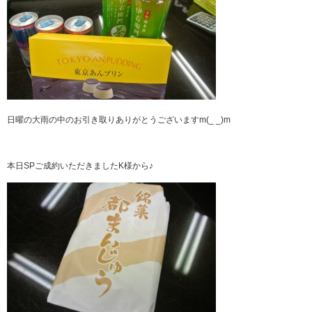
日曜の大雨の中のお引き取りありがとうございますm(_ _)m
本日SPご成約いただきましたK様から♪