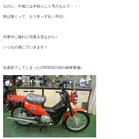
なのに、午後には木枯らし１号だなんて・・・
秋は無くって、もう冬っすね（号泣）
作業中に撮れた写真を見ながら♪
いつもの感じでいきます！
生産終了してしまったCROSSCUBの納車整備♪