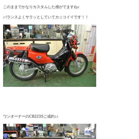
このままでかなりカスタムした感がでますね♪
バランスよくサラッとしていてカッコイイです！！
ワンオーナーのCB223Sご成約♪♪