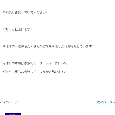
車両楽しみにしていてください♪
バリッと仕上げます！！！
今週末の３連休もたくさんのご来店＆差し入れお待ちしています♪
定休日の水曜は家族でモーターショーに行って
バイクも車もお勉強してこようかと思います♪
« 前のページ
次のページ »