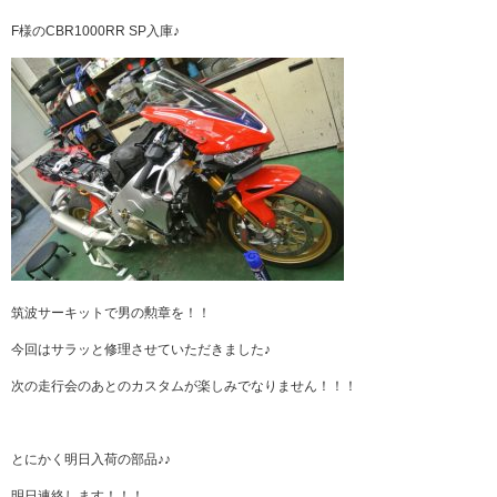
F様のCBR1000RR SP入庫♪
筑波サーキットで男の勲章を！！
今回はサラッと修理させていただきました♪
次の走行会のあとのカスタムが楽しみでなりません！！！
とにかく明日入荷の部品♪♪
明日連絡します！！！