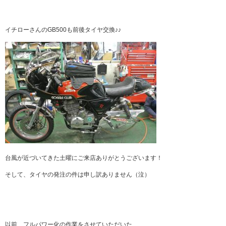
イチローさんのGB500も前後タイヤ交換♪♪
台風が近づいてきた土曜にご来店ありがとうございます！
そして、タイヤの発注の件は申し訳ありません（泣）
以前、フルパワー化の作業をさせていただいた