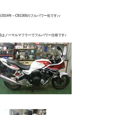
2014年～CB1300のフルパワー化です♪♪
回はノーマルマフラーでフルパワー仕様です♪