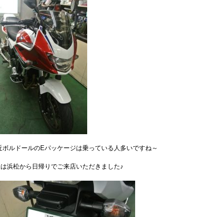
近ボルドールのEパッケージは乗っている人多いですね～
様は浜松から日帰りでご来店いただきました♪