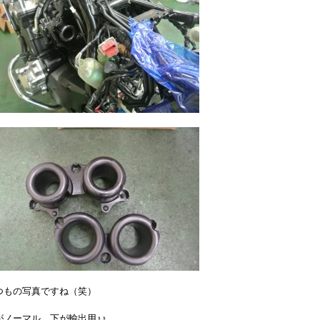
つもの写真ですね（笑）
がノーマル、下が輸出用♪♪