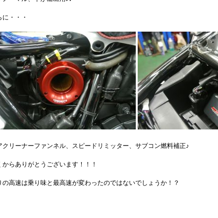
らに・・・
アクリーナーファンネル、スピードリミッター、サブコン燃料補正♪
くからありがとうございます！！！
りの高速は乗り味と最高速が変わったのではないでしょうか！？