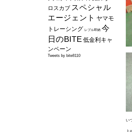
スペシャル
ロスカブ
エージェント
ヤマモ
今
トレーシング
レブル即納
日のBITE
低金利キャ
ンペーン
Tweets by bite8110
い
上