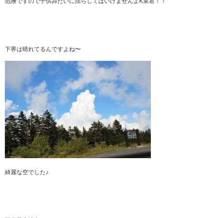
危険ですので子供みたいに揺らしてはいけませんよK泉君！！
下界は晴れてるんですよね〜
綺麗な空でした♪