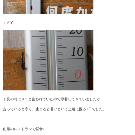
１６℃
下見の時は９℃と言われていたので厚着してきていましたが
走っていると寒く、止まると暑いという上着に困る1日でした。
山頂のレストランで昼食♪