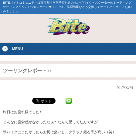
BITEバイトコミュニティは東京都内八王子市付近のホンダバイク・スクーターのミーティング、
ツーリングイベント告知レポートサイトです。修理情報なども交換してオートバイライフを楽し
みましょう。
MENU
ツーリングレポート♪♪
2017/09/25
昨日はお疲れ様でした♪
そんなに疲労感がなかったなぁ〜なんて思ってたんですが
朝バイクにまたがったらお尻は痛いし、クラッチ握る手が痛い（笑）