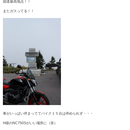
国道最高地点！！
またガスってる！！
車がいっぱい停まっててバイク１５台は停められず・・・
H様のNC750Sがいい場所に（笑）