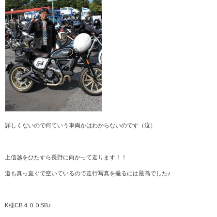
詳しくないので何ていう車両かはわからないのです（泣）
上信越をひたすら長野に向かって走ります！！
道も真っ直ぐで空いているので走行写真を撮るには最高でした♪
K様CB４００SB♪