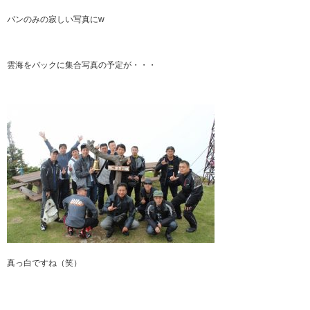
パンのみの寂しい写真にw
雲海をバックに集合写真の予定が・・・
真っ白ですね（笑）