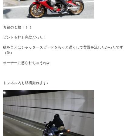
奇跡の１枚！！！
ピントも枠も完璧だった！
欲を言えばシャッタースピードをもっと遅くして背景を流したかったです
（泣）
オーナーに怒られちゃうねw
トンネル内も結構撮れます♪