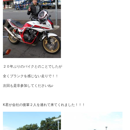
２０年ぶりのバイクとのことでしたが
全くブランクを感じない走りで！！
次回も是非参加してくださいね♪
K君が会社の後輩２人を連れて来てくれました！！！