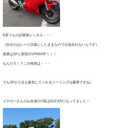
K君うちの試乗車レンタル・・・
（自分のはレース仕様にしたままなので公道走れないんです）
後輩はSPと新型のVFR800F！！！
なんだろ！？この格差は・・・
でもSPが２台も参加してくれるツーリングは豪華ですね♪
イチローさんのお友達のY様はDUCATIになってました！