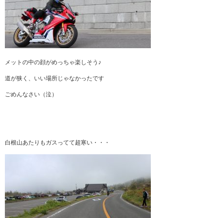
メットの中の顔がめっちゃ楽しそう♪
道が狭く、いい場所じゃなかったです
ごめんなさい（泣）
白根山あたりもガスってて超寒い・・・