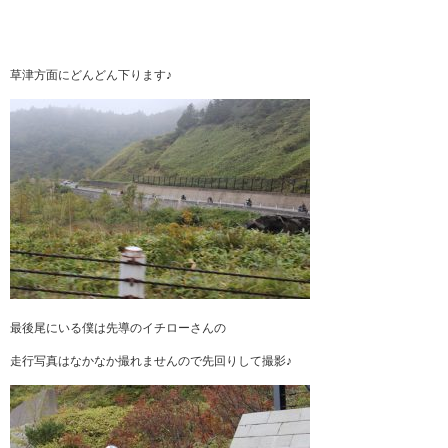
草津方面にどんどん下ります♪
最後尾にいる僕は先導のイチローさんの
走行写真はなかなか撮れませんので先回りして撮影♪