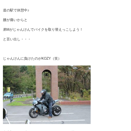
道の駅で休憩中♪
腰が痛いからと
弟Mがじゃんけんでバイクを取り替えっこしよう！
と言い出し・・・
じゃんけんに負けたのがKOZY（笑）