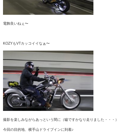
電飾良いねぇ〜
KOZYもVTカッコイイなぁ〜
撮影を楽しみながらあっという間に（嘘ですかなり走りました・・・）
今回の目的地、横手山ドライブインに到着♪