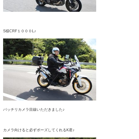
S様CRF１０００L♪
バッチリカメラ目線いただきました♪
カメラ向けると必ずポーズしてくれるK君♪