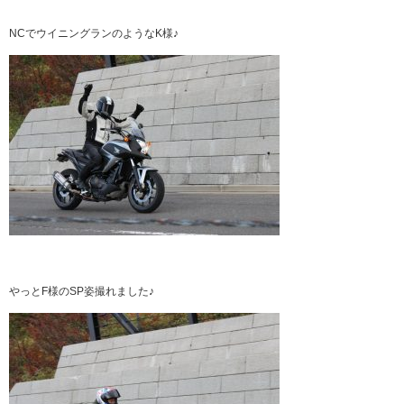
NCでウイニングランのようなK様♪
やっとF様のSP姿撮れました♪