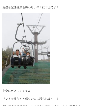
お昼も記念撮影も終わり、早々に下山です！
完全にガスってますw
リフトを揺らすと係りの人に怒られます！！