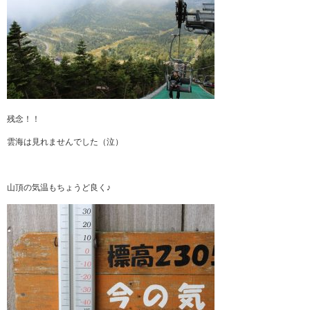
残念！！
雲海は見れませんでした（泣）
山頂の気温もちょうど良く♪