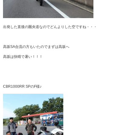
出発した直後の圏央道なのでどんよりした空ですね・・・
高坂SA合流の方もいたのでまずは高坂へ
高坂は快晴で暑い！！！
CBR1000RR SPのF様♪