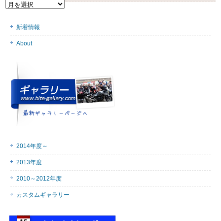
記
事
を
新着情報
一
気
About
に
読
む
2014年度～
2013年度
2010～2012年度
カスタムギャラリー