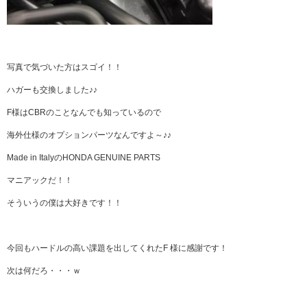
写真で気づいた方はスゴイ！！
ハガーも交換しました♪♪
F様はCBRのことなんでも知っているので
海外仕様のオプションパーツなんですよ～♪♪
Made in ItalyのHONDA GENUINE PARTS
マニアックだ！！
そういうの僕は大好きです！！
今回もハードルの高い課題を出してくれたF 様に感謝です！
次は何だろ・・・ｗ