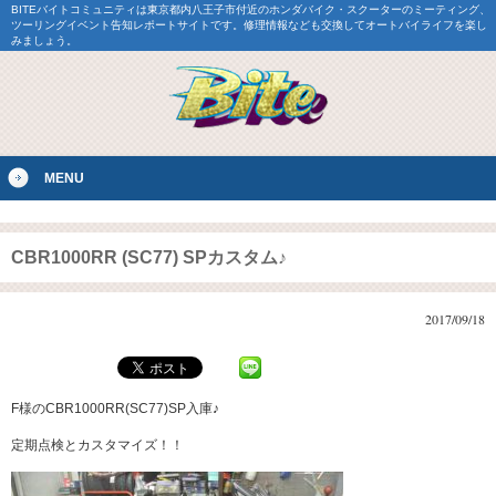
BITEバイトコミュニティは東京都内八王子市付近のホンダバイク・スクーターのミーティング、
ツーリングイベント告知レポートサイトです。修理情報なども交換してオートバイライフを楽し
みましょう。
MENU
CBR1000RR (SC77) SPカスタム♪
2017/09/18
F様のCBR1000RR(SC77)SP入庫♪
定期点検とカスタマイズ！！