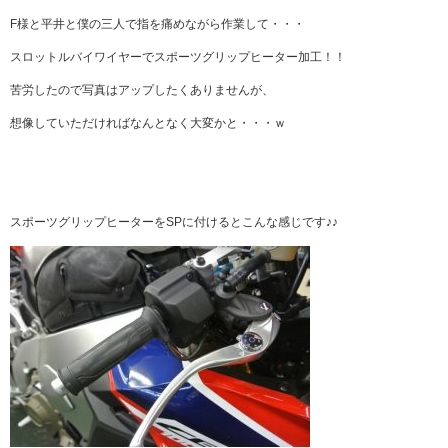
F様と平井と僕の三人で指を痛めながら作業して・・・
スロットルバイワイヤーでスポーツグリップヒーター加工！！
苦労したので写真はアップしたくありませんが、
想像していただければなんとなく大変かと・・・ｗ
スポーツグリップヒーターをSPに付けるとこんな感じです♪♪