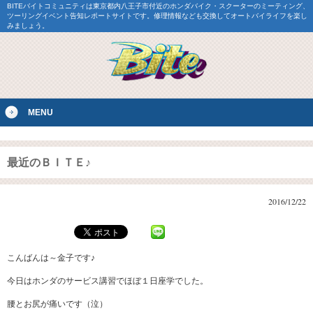
BITEバイトコミュニティは東京都内八王子市付近のホンダバイク・スクーターのミーティング、
ツーリングイベント告知レポートサイトです。修理情報なども交換してオートバイライフを楽し
みましょう。
MENU
最近のＢＩＴＥ♪
2016/12/22
こんばんは～金子です♪
今日はホンダのサービス講習でほぼ１日座学でした。
腰とお尻が痛いです（泣）