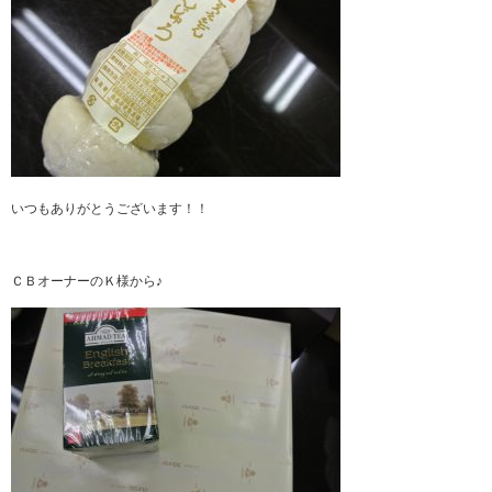
いつもありがとうございます！！
ＣＢオーナーのＫ様から♪