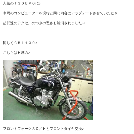
人気のＴ３０ＥＶＯに♪
車両のコンピューターを現行と同じ内容にアップデートさせていただき
超低速のアクセルのつきの悪さも解消されました♪♪
同じくＣＢ１１００♪
こちらはＨ君の♪
フロントフォークのＯ／Ｈとフロントタイヤ交換♪