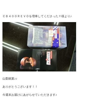
ＣＢ４００ＲＥＶＯを増車してくださったＹ様より♪
山梨銘菓♪♪
ありがとうございます！！
今週末お届けにあがらせていただきます♪