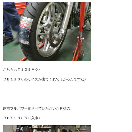
こちらもＴ３０ＥＶＯ♪
ＣＢ１１００のサイズが出てくれてよかったですね♪
以前フルパワー化させていただいたＫ様の
ＣＢ１３００ＳＢ入庫♪