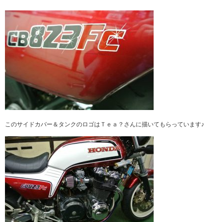
このサイドカバー＆タンクのロゴはＴｅａ？さんに描いてもらっています♪