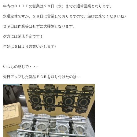
年内のＢＩＴＥの営業は２８日（水）までが通常営業となります。
水曜定休ですが、２８日は営業しておりますので、遊びに来てくださいね♪
２９日は作業等はせずに大掃除となります。
夕方には閉店予定です！
年始は５日より営業いたします♪
いつもの感じで・・・
先日アップした新品ＦＣＲを取り付けたのは～