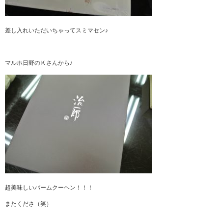
差し入れいただいちゃってスミマセン♪
マルホ日野のＫさんから♪
超美味しいバームクーヘン！！！
またくださ（笑）