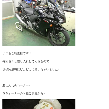
いつもご馳走様です！！！
毎回色々と差し入れしてくれるので
点検完成時にピカピカに磨いちゃいました♪
差し入れのコーナー♪
ＧＳオーナーのＹ様ご夫妻から♪