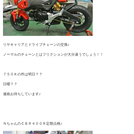
リヤキャリアとドライブチェーンの交換♪
ノーマルのチェーンとはフリクションが大分違うでしょう！！
７５０Ｋの件は明日？？
日曜？？
連絡お待ちしています♪
ＮちゃんのＣＢＲ４００Ｒ定期点検♪