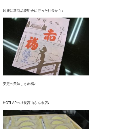
鈴鹿に新商品説明会に行った社長から♪
安定の美味しさ赤福♪
HOTLAPの社長高山さん来店♪