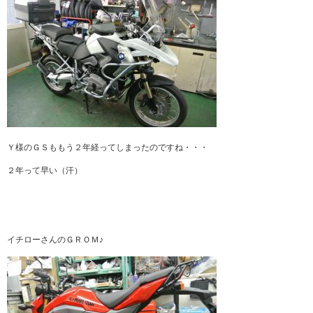
Ｙ様のＧＳももう２年経ってしまったのですね・・・
２年って早い（汗）
イチローさんのＧＲＯＭ♪