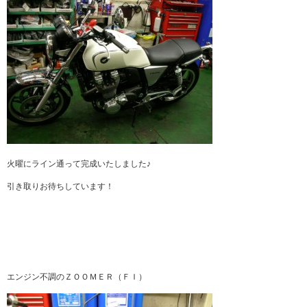
火曜にライン通って完成いたしました♪
引き取りお待ちしています！
エンジン不調のＺＯＯＭＥＲ（ＦＩ）