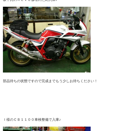
部品待ちの状態ですので完成までもう少しお待ちください！
Ｉ様のＣＢ１１００車検整備で入庫♪