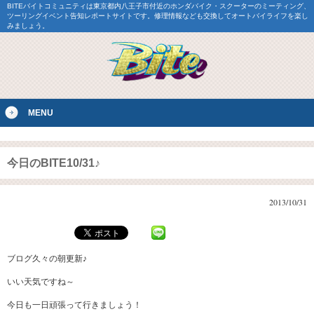
BITEバイトコミュニティは東京都内八王子市付近のホンダバイク・スクーターのミーティング、
ツーリングイベント告知レポートサイトです。修理情報なども交換してオートバイライフを楽し
みましょう。
MENU
今日のBITE10/31♪
2013/10/31
ブログ久々の朝更新♪
いい天気ですね～
今日も一日頑張って行きましょう！