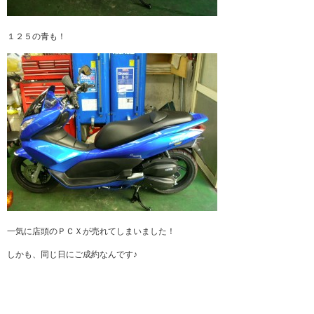
１２５の青も！
一気に店頭のＰＣＸが売れてしまいました！
しかも、同じ日にご成約なんです♪