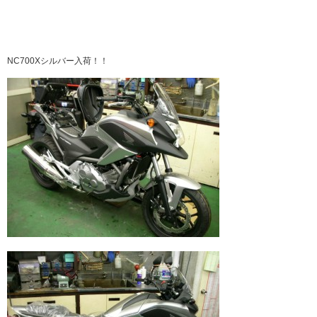
NC700Xシルバー入荷！！