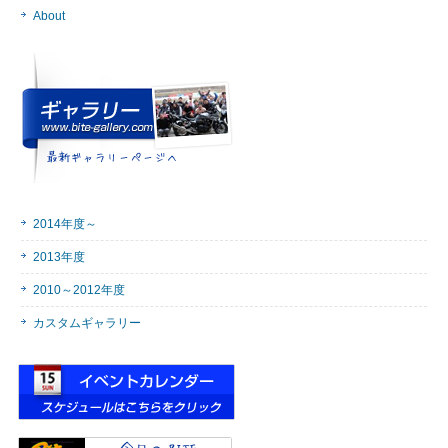
気
About
に
読
む
2014年度～
2013年度
2010～2012年度
カスタムギャラリー