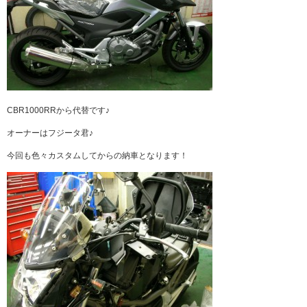
CBR1000RRから代替です♪
オーナーはフジータ君♪
今回も色々カスタムしてからの納車となります！