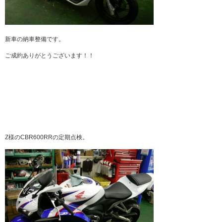
新車の納車整備です。
ご成約ありがとうございます！！
Z様のCBR600RRの定期点検。