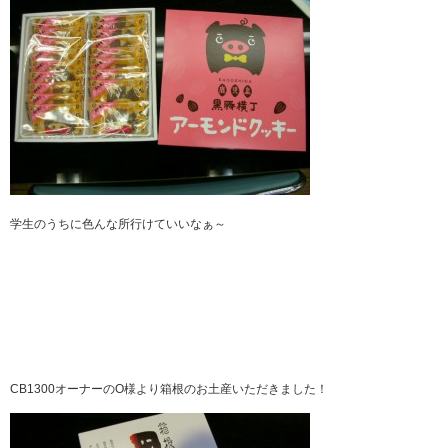
学生のうちに色んな所行けていいなぁ～
CB1300オーナーのO様より箱根のお土産いただきました！