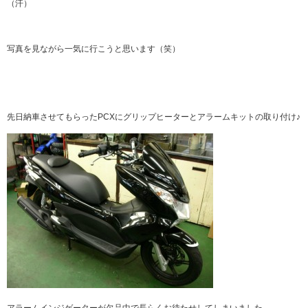
（汗）
写真を見ながら一気に行こうと思います（笑）
先日納車させてもらったPCXにグリップヒーターとアラームキットの取り付け♪