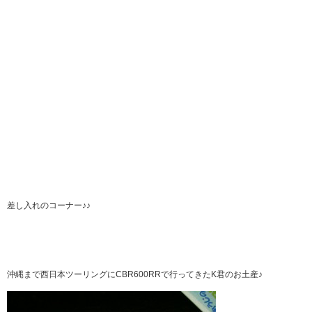
差し入れのコーナー♪♪
沖縄まで西日本ツーリングにCBR600RRで行ってきたK君のお土産♪