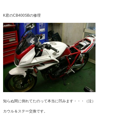
K君のCB400SBの修理
知らぬ間に倒れてたのって本当に凹みます・・・（泣）
カウル＆ステー交換です。