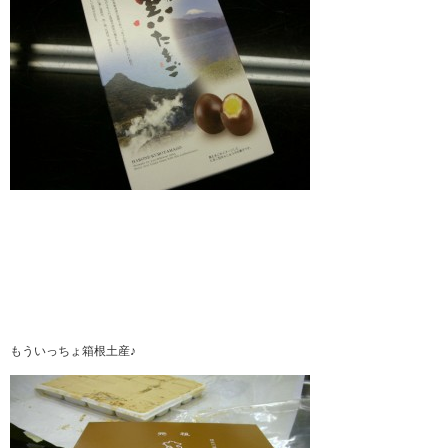
もういっちょ箱根土産♪