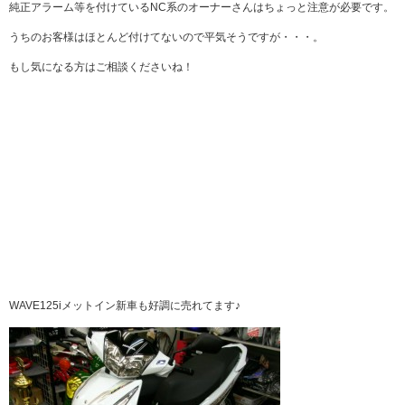
純正アラーム等を付けているNC系のオーナーさんはちょっと注意が必要です。
うちのお客様はほとんど付けてないので平気そうですが・・・。
もし気になる方はご相談くださいね！
WAVE125iメットイン新車も好調に売れてます♪