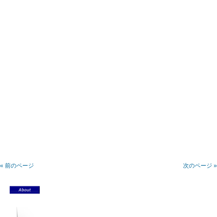
« 前のページ
次のページ »