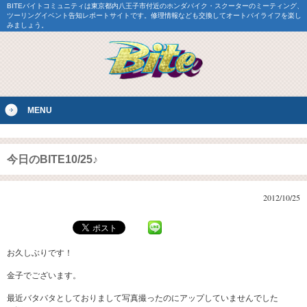
BITEバイトコミュニティは東京都内八王子市付近のホンダバイク・スクーターのミーティング、
ツーリングイベント告知レポートサイトです。修理情報なども交換してオートバイライフを楽し
みましょう。
MENU
今日のBITE10/25♪
2012/10/25
お久しぶりです！
金子でございます。
最近バタバタとしておりまして写真撮ったのにアップしていませんでした