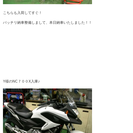
こちらも入荷してすぐ！
バッチリ納車整備しまして、本日納車いたしました！！
Y様のNC７００X入庫♪