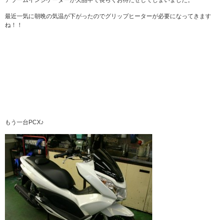
アラームインジゲーターが欠品中で長らくお待たせしてしまいました。
最近一気に朝晩の気温が下がったのでグリップヒーターが必要になってきます
ね！！
もう一台PCX♪