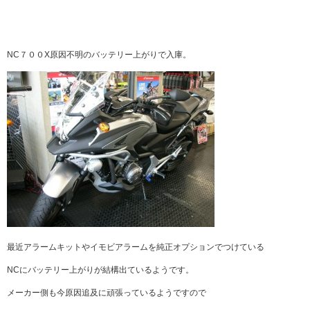
NC７００X原因不明のバッテリー上がりで入庫。
最近アラームキットやイモビアラームを純正オプションでつけている
NCにバッテリー上がりが結構出ているようです。
メーカー側も今原因追及に頑張っているようですので