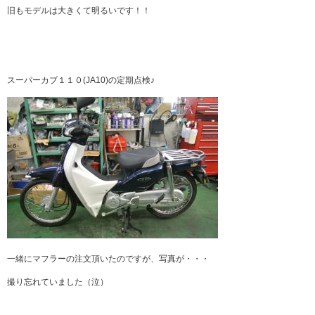
旧もモデルは大きくて明るいです！！
スーパーカブ１１０(JA10)の定期点検♪
一緒にマフラーの注文頂いたのですが、写真が・・・
撮り忘れていました（泣）