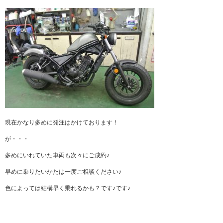
現在かなり多めに発注はかけております！
が・・・
多めにいれていた車両も次々にご成約♪
早めに乗りたいかたは一度ご相談ください♪
色によっては結構早く乗れるかも？です♪です♪