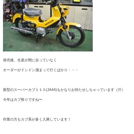
発売後、生産が間に合っていなく
オーダーがドンドン溜まって行くばかり・・・
新型のスーパーカブ１１０(JA44)もかなりお待たせしちゃっています（汗）
今年はカブ祭りですね〜
作業の方もカブ系が多く入庫しています！