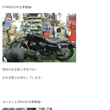
VT400Sの中古車整備♪
明日の引き取り予定です♪
お引き取りお待ちしています♪
ホーネット250の中古車整備♪