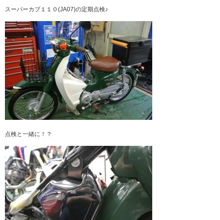
スーパーカブ１１０(JA07)の定期点検♪
点検と一緒に！？