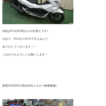
K様はPCX(JF28)からの代替えです♪
やはり、PCXからPCXですよねぇ〜
ありがとうございます！！
これからもよろしくお願いします！
新型CROSSCUB(JA45)イエロー納車整備♪