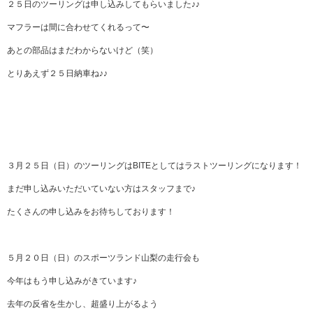
２５日のツーリングは申し込みしてもらいました♪♪
マフラーは間に合わせてくれるって〜
あとの部品はまだわからないけど（笑）
とりあえず２５日納車ね♪♪
３月２５日（日）のツーリングはBITEとしてはラストツーリングになります！
まだ申し込みいただいていない方はスタッフまで♪
たくさんの申し込みをお待ちしております！
５月２０日（日）のスポーツランド山梨の走行会も
今年はもう申し込みがきています♪
去年の反省を生かし、超盛り上がるよう