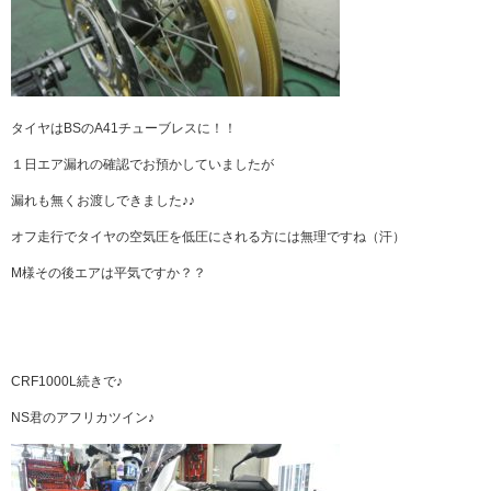
タイヤはBSのA41チューブレスに！！
１日エア漏れの確認でお預かしていましたが
漏れも無くお渡しできました♪♪
オフ走行でタイヤの空気圧を低圧にされる方には無理ですね（汗）
M様その後エアは平気ですか？？
CRF1000L続きで♪
NS君のアフリカツイン♪