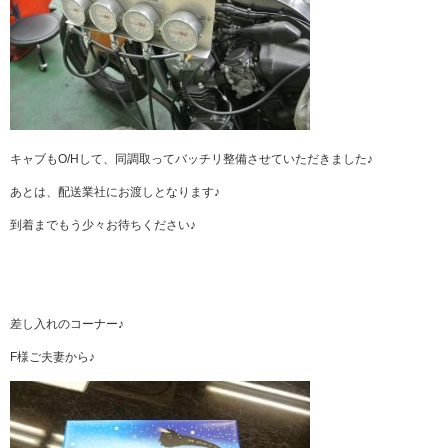
キャブもO/Hして、同調取ってバッチリ整備させていただきました♪
あとは、配送業社にお渡しとなります♪
到着までもう少々お待ちください♪
差し入れのコーナー♪
F様ご夫妻から♪