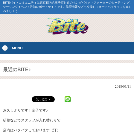
BITEバイトコミュニティは東京都内八王子市付近のホンダバイク・スクーターのミーティング、
ツーリングイベント告知レポートサイトです。修理情報なども交換してオートバイライフを楽し
みましょう。
MENU
最近のBITE♪
2018/03/11
お久しぶりです！金子です♪
研修などでスタッフが入れ替わりで
店内はバタバタしております（汗）