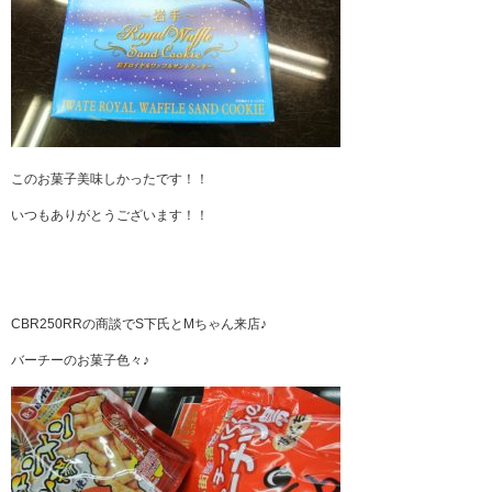
このお菓子美味しかったです！！
いつもありがとうございます！！
CBR250RRの商談でS下氏とMちゃん来店♪
バーチーのお菓子色々♪