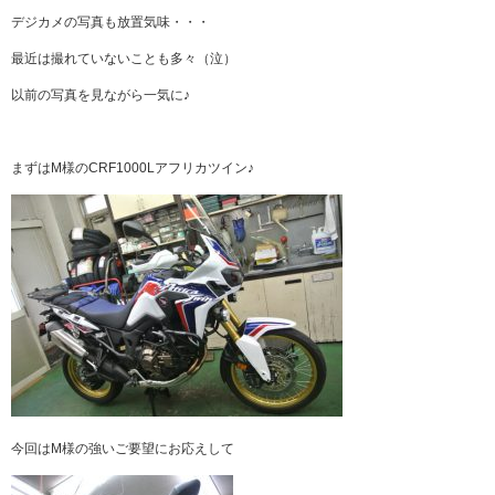
デジカメの写真も放置気味・・・
最近は撮れていないことも多々（泣）
以前の写真を見ながら一気に♪
まずはM様のCRF1000Lアフリカツイン♪
今回はM様の強いご要望にお応えして