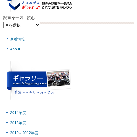
記事を一気に読む
記
事
を
新着情報
一
気
About
に
読
む
2014年度～
2013年度
2010～2012年度