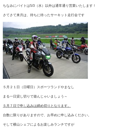
ちなみにバイトは5/3（水）以外は通常通り営業いたします！
さてさて来月は、待ちに待ったサーキット走行会です
５月２１日（日曜日）スポーツランドやまなし
まる一日貸し切りで遊んじゃいましょう～
５月７日で申し込みは締め切りとなります。
台数に限りがありますので、お早めに申し込みください。
そして横山シェフによるお楽しみランチですが