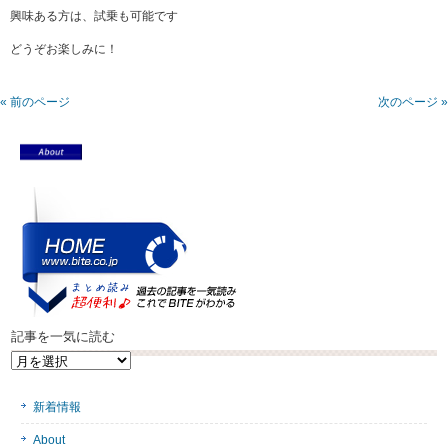
興味ある方は、試乗も可能です
どうぞお楽しみに！
« 前のページ
次のページ »
記事を一気に読む
記
事
を
新着情報
一
気
About