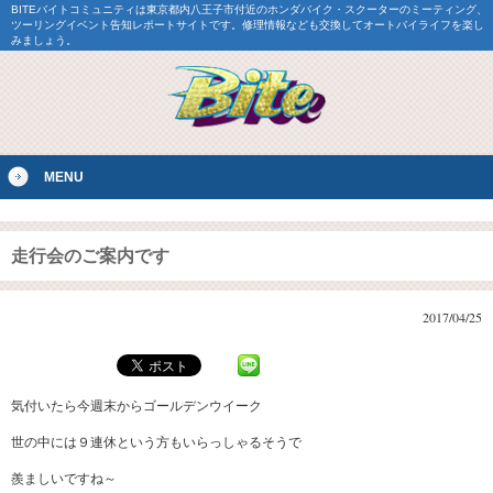
BITEバイトコミュニティは東京都内八王子市付近のホンダバイク・スクーターのミーティング、
ツーリングイベント告知レポートサイトです。修理情報なども交換してオートバイライフを楽し
みましょう。
MENU
走行会のご案内です
2017/04/25
気付いたら今週末からゴールデンウイーク
世の中には９連休という方もいらっしゃるそうで
羨ましいですね～