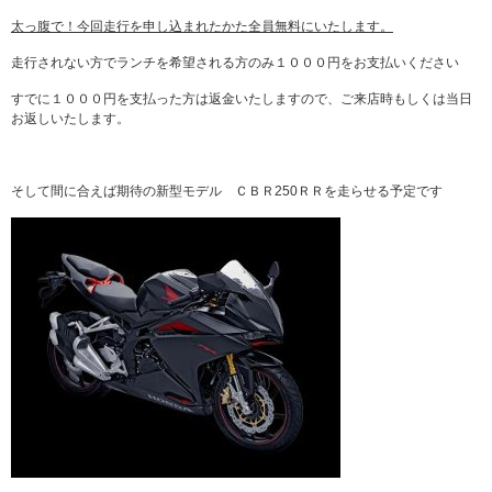
太っ腹で！今回走行を申し込まれたかた全員無料にいたします。
走行されない方でランチを希望される方のみ１０００円をお支払いください
すでに１０００円を支払った方は返金いたしますので、ご来店時もしくは当日
お返しいたします。
そして間に合えば期待の新型モデル ＣＢＲ250ＲＲを走らせる予定です